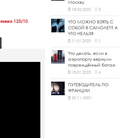
Москву
18.02.2025
3
язева 125/10
ЧТО МОЖНО ВЗЯТЬ С
СОБОЙ В САМОЛЕТ? А
ЧТО НЕЛЬЗЯ
11.01.2025
1
Что делать, если в
аэропорту вернули
повреждённый багаж
18.01.2025
6
ПУТЕВОДИТЕЛЬ ПО
ФРАНЦИИ
30.11.-0001