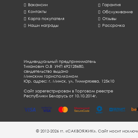
Вакансии
Гарантия
Контакты
Обслуживание
Карта покупателя
Отзывы
Наши награды
Рассрочка
Индивидуальный предприниматель
Тиханович О.В УНП 692128680,
свидетельство выдано
Минским горисполкомом
Юр. адрес: г. Минск, ул. Тимирязева, 125к10
Сайт зарегестрирован в Торговом реестре
Республики Беларусь от 10.10.2014г.
© 2012-2026 гг. «САКВОЯЖИК». Cайт носит исклю