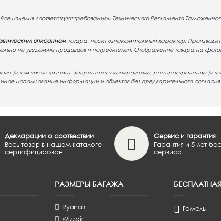
Все изделия соответствуют требованиям Технического Регламента Таможенного
ехническим описанием
товара, носит ознакомительный характер. Производите
тельно не уведомляя продавцов и потребителей. Отображение товара на фото
рава (в том числе дизайн). Запрещается копирование, распространение (в то
е иное использование информации и объектов без предварительного согласия
Декларации о соотвествии
Сервис и гарантия
Весь товар в нашем каталоге
Гарантия и 5 лет бе
сертифицирован
сервиса
РАЗМЕРЫ БАГАЖА
БЕСПЛАТНА
Ryanair
Гомель
Wizzair