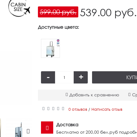
539.00 руб.
599.00 руб.
Доступные цвета:
Арт
89.00
-
+
КУП
Добавить к сравнению
С
0 отзывов
Написать отзыв
/
Доставка
Бесплатно от 200,00 бел.руб подробн