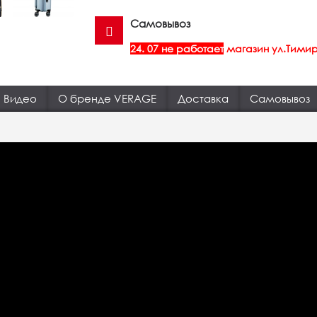
Самовывоз
24. 07 не работает
магазин ул.Тимир
Видео
О бренде VERAGE
Доставка
Самовывоз