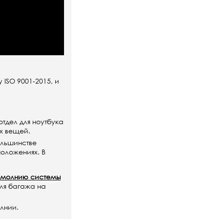
 ISO 9001-2015, и
отдел для ноутбука
ых вещей.
ольшинстве
оложениях. В
 молнию системы
ля багажа на
лнии.