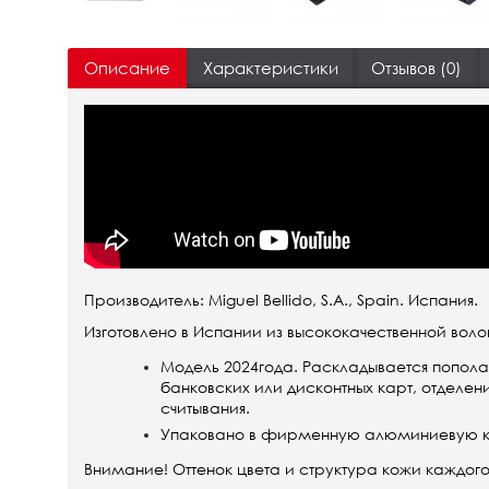
Описание
Характеристики
Отзывов (0)
Производитель: Miguel Bellido, S.A., Spain. Испания.
Изготовлено в Испании из высококачественной воло
Модель 2024года. Раскладывается пополам
банковских или дисконтных карт, отделени
считывания.
Упаковано в фирменную алюминиевую коро
Внимание! Оттенок цвета и структура кожи каждого