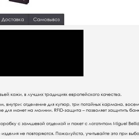
Доставка
Самовывоз
вьей кожи, в лучших традициях европейского качества.
, внутри: отделение для купюр, три потайных кармана, восем
е для монет на молнии. RFID-защита – позволяет защитить бан
бку с замшевой отделкой и пакет с логотипом Miguel Bellid
 изделия не повторяются. Пожалуйста, учитывайте это при выб