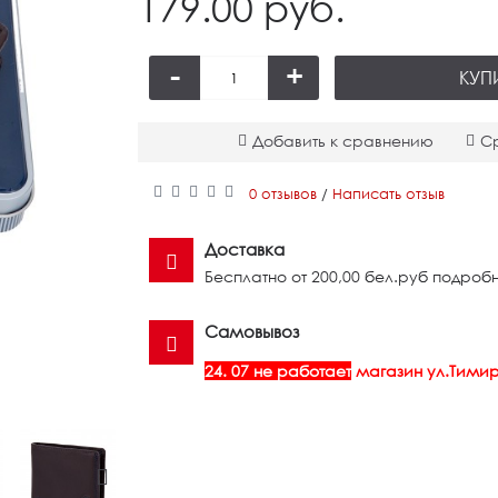
179.00 руб.
-
+
КУП
Артику
Добавить к сравнению
С
79.00
0 отзывов
Написать отзыв
/
Доставка
Бесплатно от 200,00 бел.руб подробн
Самовывоз
24. 07 не работает
магазин ул.Тимир