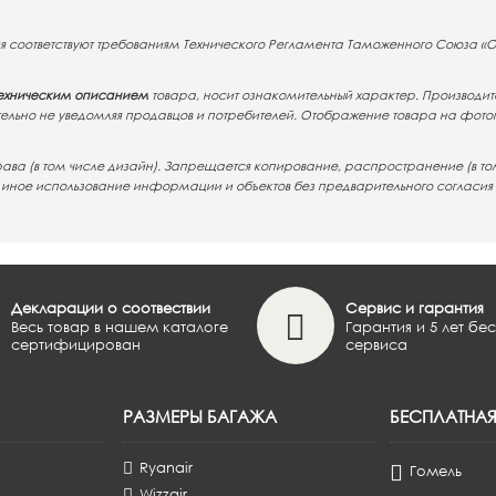
лия соответствуют требованиям Технического Регламента Таможенного Союза «
ехническим описанием
товара, носит ознакомительный характер. Производите
тельно не уведомляя продавцов и потребителей. Отображение товара на фото
рава (в том числе дизайн). Запрещается копирование, распространение (в то
е иное использование информации и объектов без предварительного согласия
Декларации о соотвествии
Сервис и гарантия
Весь товар в нашем каталоге
Гарантия и 5 лет бе
сертифицирован
сервиса
РАЗМЕРЫ БАГАЖА
БЕСПЛАТНА
Ryanair
Гомель
Wizzair