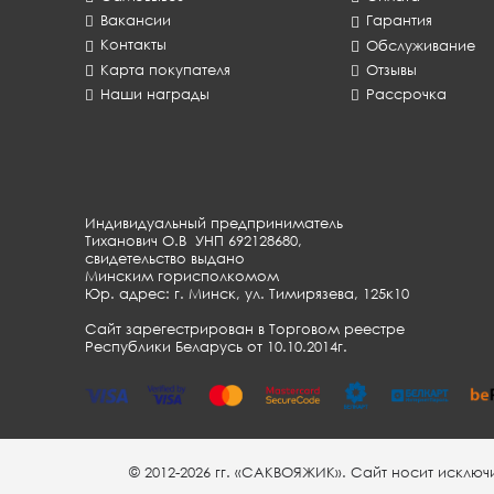
Вакансии
Гарантия
Контакты
Обслуживание
Карта покупателя
Отзывы
Наши награды
Рассрочка
Индивидуальный предприниматель
Тиханович О.В УНП 692128680,
свидетельство выдано
Минским горисполкомом
Юр. адрес: г. Минск, ул. Тимирязева, 125к10
Сайт зарегестрирован в Торговом реестре
Республики Беларусь от 10.10.2014г.
© 2012-2026 гг. «САКВОЯЖИК». Cайт носит исклю