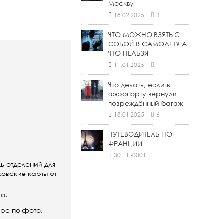
Москву
18.02.2025
3
ЧТО МОЖНО ВЗЯТЬ С
СОБОЙ В САМОЛЕТ? А
ЧТО НЕЛЬЗЯ
11.01.2025
1
Что делать, если в
аэропорту вернули
повреждённый багаж
18.01.2025
6
ПУТЕВОДИТЕЛЬ ПО
ФРАНЦИИ
30.11.-0001
ь отделений для
ковские карты от
o.
оре по фото.