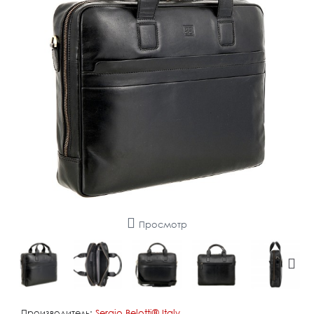
Просмотр
Производитель:
Sergio Belotti®️ Italy