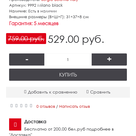
Артикул:
9992 Milano black
Наличие:
Есть в наличии
Внешние размеры (В×Ш×Г):
31×37×8 см
Гарантия:
5 месяцев
529.00 руб.
759.00 руб.
-
+
КУПИТЬ
Добавить к сравнению
Сравнить
0 отзывов
Написать отзыв
/
Доставка
Бесплатно от 200,00 бел.руб подробнее в
"Доставка"