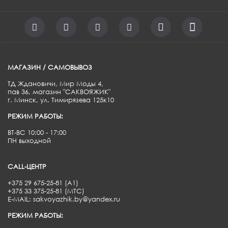
МАГАЗИН / САМОВЫВОЗ
ТД Ждановичи, Мир Моды 4,
пав 36, магазин "САКВОЯЖИК"
г. Минск, ул. Тимирязева 125к10
РЕЖИМ РАБОТЫ:
ВТ-ВС 10:00 - 17:00
ПН выходной
CALL-ЦЕНТР
+375 29 675-25-81 (A1)
+375 33 375-25-81 (МТС)
E-MAIL: sakvoyazhik.by@yandex.ru
РЕЖИМ РАБОТЫ: