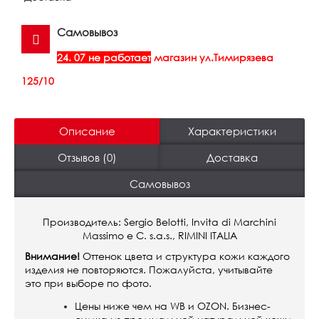
Самовывоз
24. 07 не работает
магазин ул.Тимирязева
125/10
Описание
Характеристики
Отзывов (0)
Доставка
Самовывоз
Производитель: Sergio Belotti, Invita di Marchini
Massimo е С. s.a.s., RIMINI ITALIA
Внимание!
Оттенок цвета и структура кожи каждого
изделия не повторяются. Пожалуйста, учитывайте
это при выборе по фото.
Цены ниже чем на WB и OZON. Бизнес-