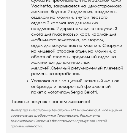
сумка из премиальной натуральной кожи
Vachetta, закрывается на двухстороннюю
молнию. Внутри: 2 отделения, разделены
отделом на молнии, внутри первого
отдела 2 кармашка для мелких
предметов, 2 держателя для авторучки, 3
слота для пластиковых карт, карман для
мобильного телефона, во втором,
отдел для документов на молнии. Снаружи
на лицевой стороне отдел на молнии, с
обратной стороны продольный отдел на
молнии для дополнительных
мелочей.Съёмный регулируемый плечевой
ремень на карабинах.
Упаковано в в защитный нетканый мешок
от бренда и подарочный фирменный
пакет с логотипом Sergio Belotti.
Приятных покупок в нашем магазине!
Импортер в Республику Беларусь – ИП Тиханович О.А. Все изделия
соответствуют требованиям Технического Регламента
Таможенного Союза «О безопасности продукции легкой
промышленности».